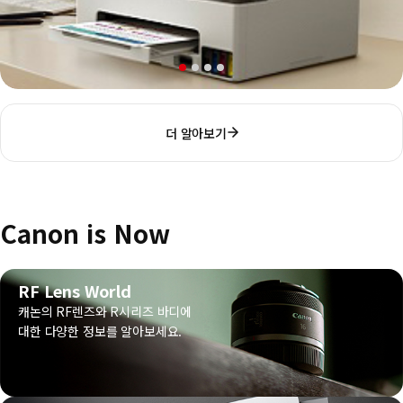
더 알아보기
Canon is Now
RF Lens World
캐논의 RF렌즈와 R시리즈 바디에
대한 다양한 정보를 알아보세요.