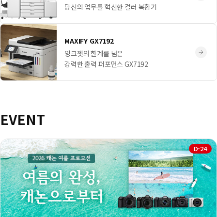
당신의 업무를 혁신한 컬러 복합기
MAXIFY GX7192
잉크젯의 한계를 넘은
강력한 출력 퍼포먼스 GX7192
EVENT
D-24