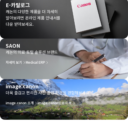
E-카탈로그
캐논의 다양한 제품을 더 자세히
알아보려면 온라인 제품 안내서를
다운 받아보세요.
SAON
캐논의 의료 토탈 솔루션 브랜드
자세히 보기
Medical ERP
image.canon
더욱 즐겁고 편리한 사진 촬영 환경을 경험해보세요.
image.canon 소개
image.canon으로 이동