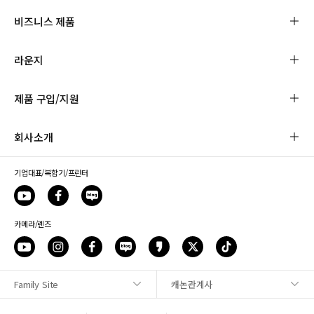
비즈니스 제품
라운지
제품 구입/지원
회사소개
기업대표/복합기/프린터
카메라/렌즈
Family Site
캐논관계사
사이트맵