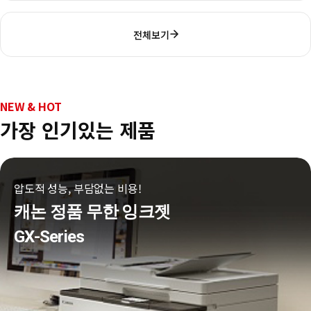
전체보기
NEW & HOT
가장 인기있는 제품
압도적 성능, 부담없는 비용!
캐논 정품 무한 잉크젯
GX-Series