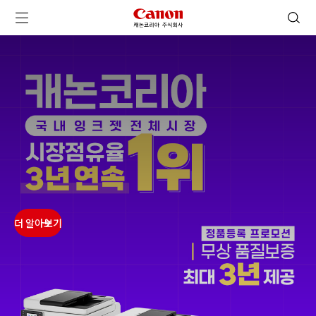
캐논코리아 주식회사 로고
검색 열기
메뉴 열기
ㅤㅤ
ㅤㅤ
ㅤㅤ
ㅤㅤ
더 알아보기