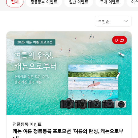
전체
정품등록 이벤트
일반 이벤트
구매 이벤트
이스
추천순
D-
29
정품등록 이벤트
캐논 여름 정품등록 프로모션 '여름의 완성, 캐논으로부