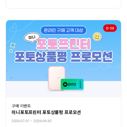
D-
58
구매 이벤트
미니포토프린터 포토상품평 프로모션
~
2026-07-01
2026-09-30