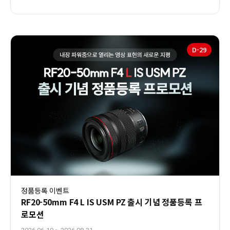
D-
29
정품등록 이벤트
RF20-50mm F4 L IS USM PZ 출시 기념 정품등록 프
로모션
~