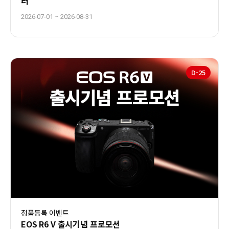
터'
~
2026-07-01
2026-08-31
D-
25
정품등록 이벤트
EOS R6 V 출시기념 프로모션