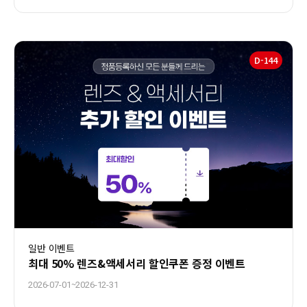
D-
144
일반 이벤트
최대 50% 렌즈&액세서리 할인쿠폰 증정 이벤트
~
2026-07-01
2026-12-31