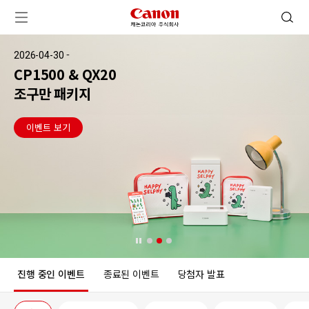
캐논코리아 주식회사 로고
검색 열기
메뉴 열기
-
2026-06-19
2026-08-31
RF20-50mm
F4 L IS USM PZ
이벤트 보기
진행 중인 이벤트
종료된 이벤트
당첨자 발표