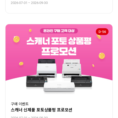
~
2026-07-01
2026-09-30
D-
56
구매 이벤트
스캐너 신제품 포토상품평 프로모션
~
2026-07-01
2026-09-30