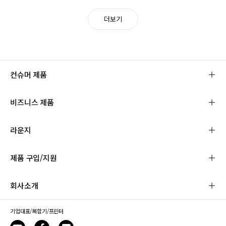
더보기
컨슈머 제품
비즈니스 제품
라운지
제품 구입/지원
회사소개
기업대표/복합기/프린터