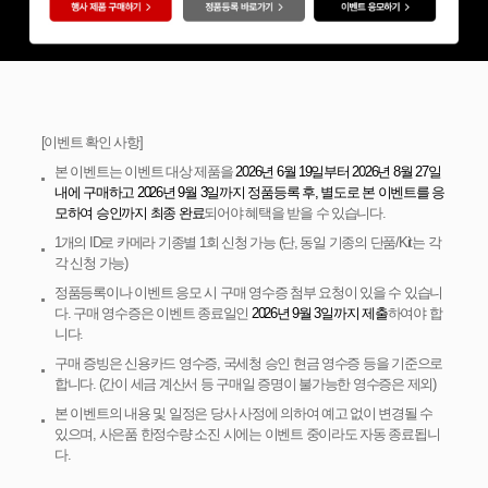
[이벤트 확인 사항]
본 이벤트는 이벤트 대상 제품을
2026년 6월 19일부터 2026년 8월 27일
내에 구매하고 2026년 9월 3일까지 정품등록 후, 별도로 본 이벤트를 응
모하여 승인까지 최종 완료
되어야 혜택을 받을 수 있습니다.
1개의 ID로 카메라 기종별 1회 신청 가능 (단, 동일 기종의 단품/Kit는 각
각 신청 가능)
정품등록이나 이벤트 응모 시 구매 영수증 첨부 요청이 있을 수 있습니
다. 구매 영수증은 이벤트 종료일인
2026년 9월 3일까지 제출
하여야 합
니다.
구매 증빙은 신용카드 영수증, 국세청 승인 현금 영수증 등을 기준으로
합니다. (간이 세금 계산서 등 구매일 증명이 불가능한 영수증은 제외)
본 이벤트의 내용 및 일정은 당사 사정에 의하여 예고 없이 변경될 수
있으며, 사은품 한정수량 소진 시에는 이벤트 중이라도 자동 종료됩니
다.