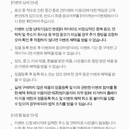
[이벤트 상세 안내]
응모 중 착오로 인한 중간 종료 건(이벤트 미응모)에 대한 책임은 고객
본인에게 있으므로, 반드시 최종 응모여부를 [마이캐논>이벤트]에서 다
시 한번 확인하여 주십시오.
이벤트 신청 상태가 [승인 완료]라 하더라도 비정상적인 중복 응모, 연
락처 및 주소지 유사성 등 부정 응모가 의심될 경우 추가 증빙을 요청하
오며 확인 후 적합하지 않다면 이벤트 혜택을 받을 수 없습니다.
정품 등록 완료 후 이벤트에 응모하였더라도 이벤트 기간 중 구매한 고
객이 아니면 이벤트 혜택을 받을 수 없습니다.
양도, 중고, 리퍼 제품, 환불을 받은 제품, 사은품으로 증정 받은 제품 등
은 이벤트 혜택을 받을 수 없습니다.
정품등록 후 등록 취소 또는 양도 판매 한 경우 등은 이벤트 혜택을 받
을 수 없습니다.
실제 구매하지 않은 제품의 정품등록 및 이와 관련한 이벤트 참여를 통
한 혜택 취득은 이용약관 제20조(이용자의 의무 등)에 의거하여 홈페이
지 이용 제한과 정품등록 취소 및 이벤트 혜택 취소 등 불이익을 당할
수 있으며 경우에 따라 법적 조치를 받을 수 있습니다.
[사은품 발송 안내]
이벤트 신청 페이지에 입력한 주소 및 연락처로 사은품이 발송됩니다.
신청 후 정보 변경이 어려우니 회원정보를 정확하게 입력하여 주십시