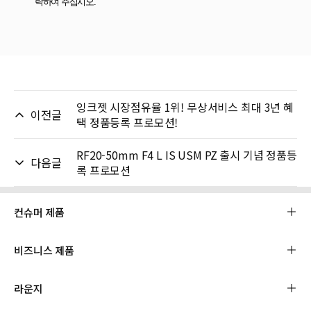
락하여 주십시오.
잉크젯 시장점유율 1위! 무상서비스 최대 3년 혜
이전글
택 정품등록 프로모션!
RF20-50mm F4 L IS USM PZ 출시 기념 정품등
다음글
록 프로모션
컨슈머 제품
비즈니스 제품
라운지