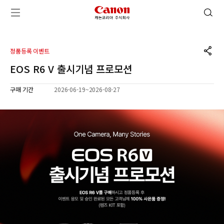
캐논코리아 주식회사 로고
검색 열기
메뉴 열기
공유하기
정품등록 이벤트
EOS R6 V 출시기념 프로모션
구매 기간
2026-06-19
~
2026-08-27