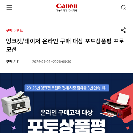
캐논코리아 주식회사 로고
검색 열기
메뉴 열기
공유하기
구매 이벤트
잉크젯/레이저 온라인 구매 대상 포토상품평 프로
모션
구매 기간
2026-07-01
~
2026-09-30