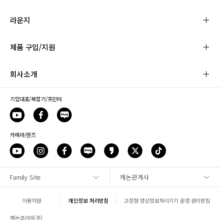
라운지
제품 구입/지원
회사소개
기업대표/복합기/프린터
카메라/렌즈
Family Site
캐논관계사
사이트맵
이용약관
개인정보 처리방침
고정형 영상정보처리기기 운영 관리방침
1:1 문의
캐논코리아(주)