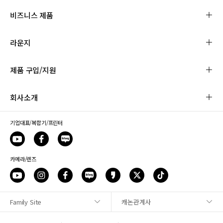
비즈니스 제품
라운지
제품 구입/지원
회사소개
기업대표/복합기/프린터
카메라/렌즈
Family Site
캐논관계사
사이트맵