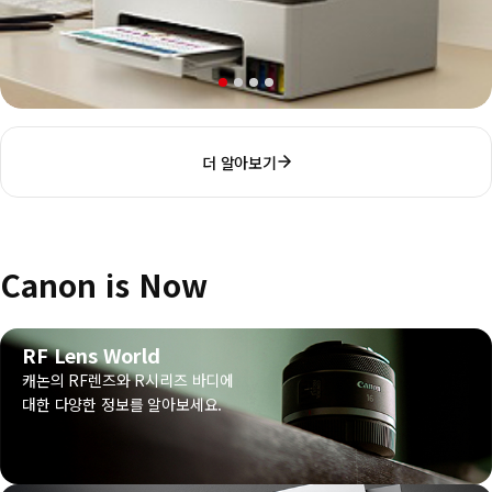
더 알아보기
Canon is Now
RF Lens World
캐논의 RF렌즈와 R시리즈 바디에
대한 다양한 정보를 알아보세요.