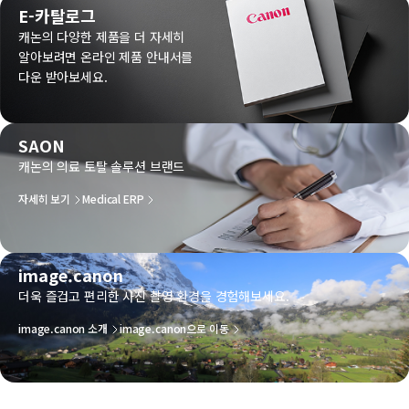
E-카탈로그
캐논의 다양한 제품을 더 자세히
알아보려면 온라인 제품 안내서를
다운 받아보세요.
SAON
캐논의 의료 토탈 솔루션 브랜드
자세히 보기
Medical ERP
image.canon
더욱 즐겁고 편리한 사진 촬영 환경을 경험해보세요.
image.canon 소개
image.canon으로 이동