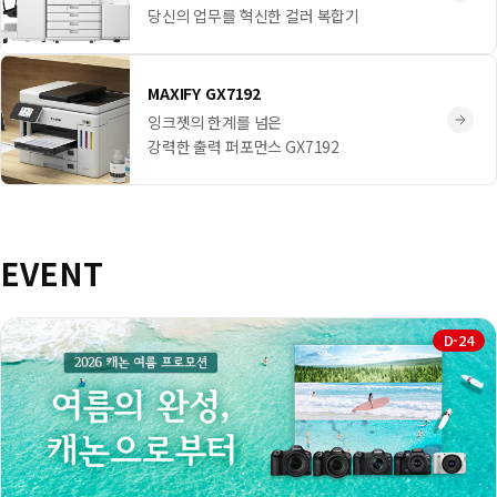
당신의 업무를 혁신한 컬러 복합기
MAXIFY GX7192
잉크젯의 한계를 넘은
강력한 출력 퍼포먼스 GX7192
EVENT
D-24