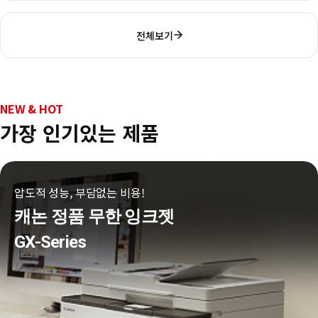
전체보기
NEW & HOT
가장 인기있는 제품
압도적 성능, 부담없는 비용!
캐논 정품 무한 잉크젯
GX-Series