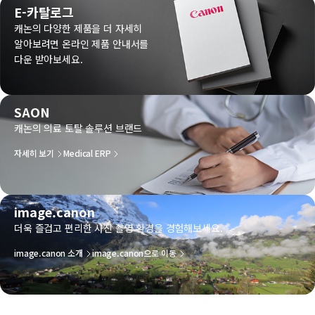
E-카탈로그
캐논의 다양한 제품을 더 자세히
알아보려면 온라인 제품 안내서를
다운 받아보세요.
SAON
캐논의 의료 토탈 솔루션 브랜드
자세히 보기
Medical ERP
image.canon
더욱 즐겁고 편리한 사진 촬영 환경을 경험해보세요.
image.canon 소개
image.canon으로 이동