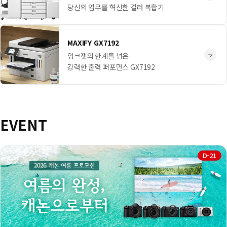
당신의 업무를 혁신한 컬러 복합기
MAXIFY GX7192
잉크젯의 한계를 넘은
강력한 출력 퍼포먼스 GX7192
EVENT
D-21