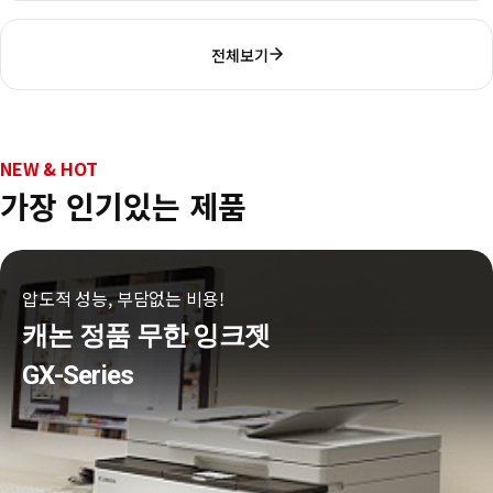
전체보기
NEW & HOT
가장 인기있는 제품
압도적 성능, 부담없는 비용!
캐논 정품 무한 잉크젯
GX-Series