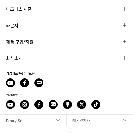
비즈니스 제품
라운지
제품 구입/지원
회사소개
기업대표/복합기/프린터
카메라/렌즈
Family Site
캐논관계사
사이트맵