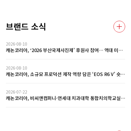
브랜드 소식
2026-08-10
캐논코리아, ‘2026 부산국제사진제’ 후원사 참여… 역대 미래
작가상 수상자 특별전 선봬
2026-08-10
캐논코리아, 소규모 프로덕션 제작 역량 담은 ‘EOS R6 V’ 숏필
름 전시 개최
2026-07-22
캐논코리아, 비씨앤컴퍼니·연세대 치과대학 통합치의학교실
과 AI 기반 임상사진 자동관리 솔루션 글로벌 협력 MOU 체결