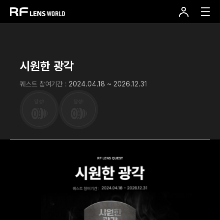
본
문
바
로
가
기
시원한 광각
퀘스트 참여기간 :
2024.04.18 ~ 2026.12.31