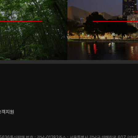
고객지원
5636
통신판매 번호 : 강남-01282
주소 : 서울특별시 강남구 테헤란로 607 (삼성