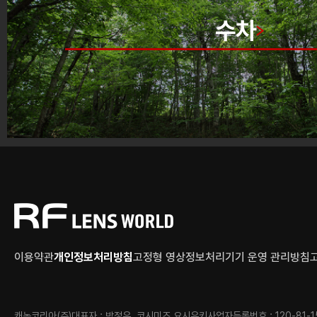
수차
이용약관
개인정보처리방침
고정형 영상정보처리기기 운영 관리방침
캐논코리아(주)
대표자 : 박정우, 코시미즈 요시유키
사업자등록번호 : 120-81-1