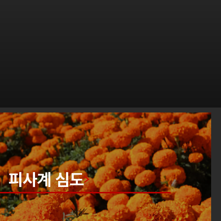
피사계 심도