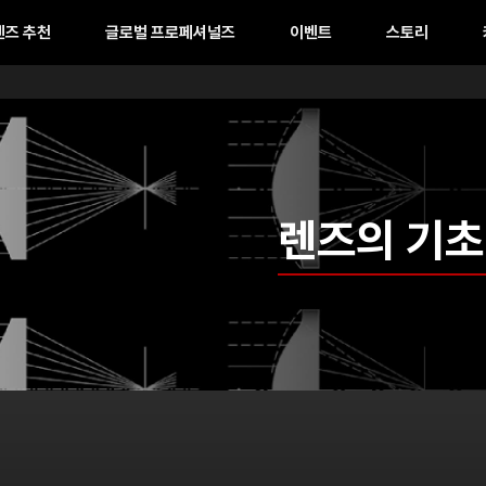
렌즈 추천
글로벌 프로페셔널즈
이벤트
스토리
렌즈의 기초