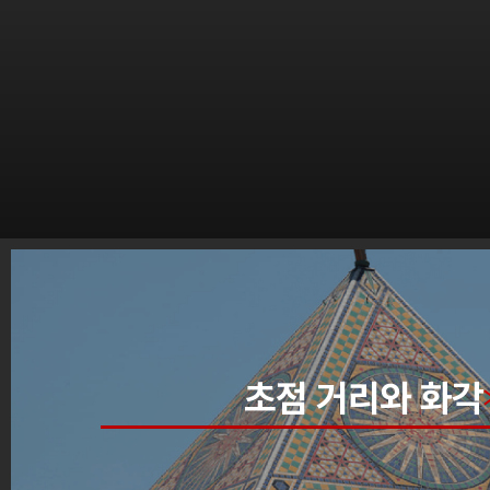
초점 거리와 화각