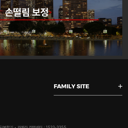
손떨림 보정
FAMILY SITE
동)
복합기 • 카메라 컨택센터 : 1533-3355