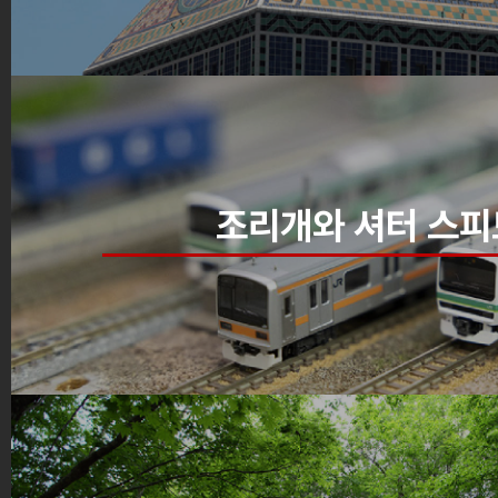
조리개와 셔터 스피