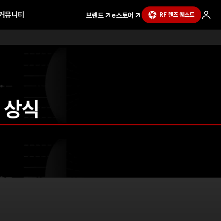
커뮤니티
브랜드
e스토어
RF 렌즈 퀘스트
 상식