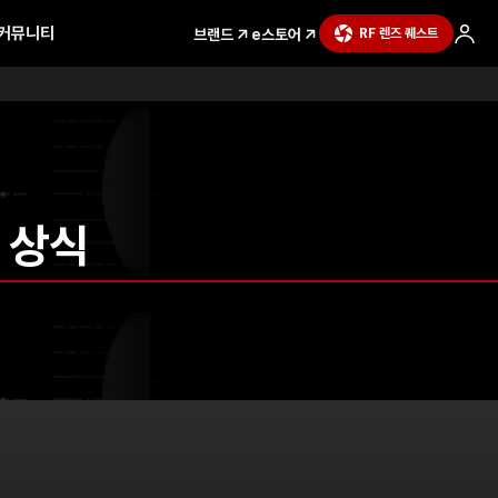
커뮤니티
브랜드
e스토어
RF 렌즈 퀘스트
 상식