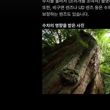
수치를 올려서 (조리개를 조여서) 촬영
또한, 비구면 렌즈나 UD 렌즈 등은 
보정하는 렌즈도 있습니다.
수차의 영향을 받은 사진