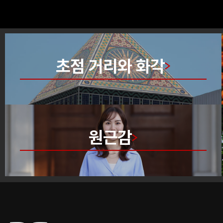
초점 거리와 화각
원근감