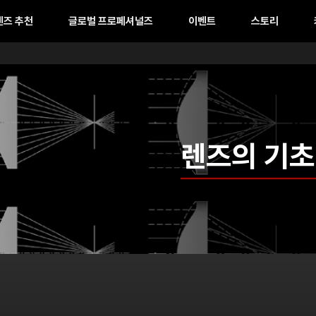
렌즈 추천
글로벌 프로페셔널즈
이벤트
스토리
렌즈의 기초