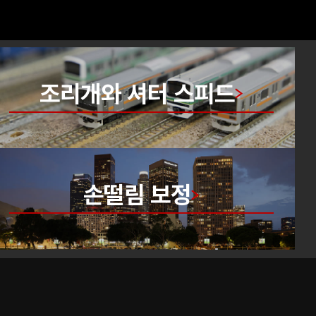
조리개와 셔터 스피드
손떨림 보정