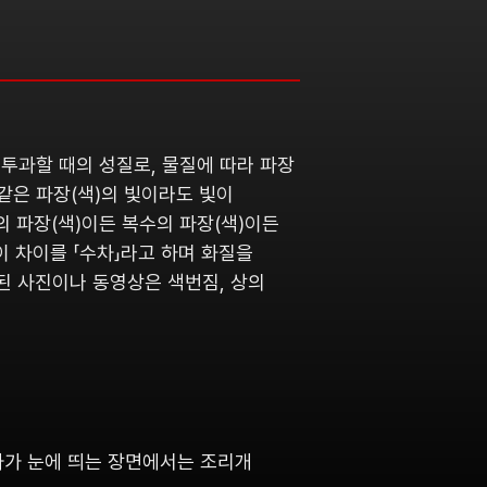
투과할 때의 성질로, 물질에 따라 파장
같은 파장(색)의 빛이라도 빛이
의 파장(색)이든 복수의 파장(색)이든
이 차이를 「수차」라고 하며 화질을
된 사진이나 동영상은 색번짐, 상의
수차가 눈에 띄는 장면에서는 조리개