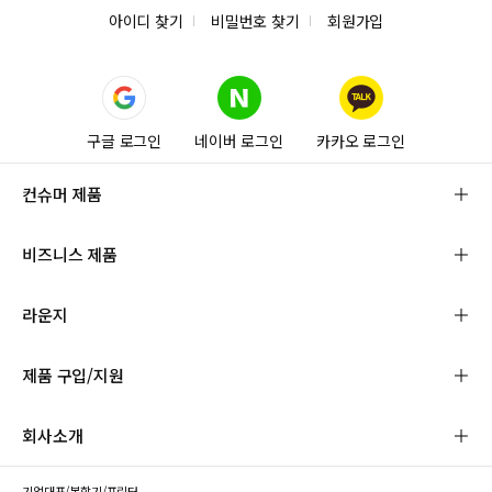
아이디 찾기
비밀번호 찾기
회원가입
구글 로그인
네이버 로그인
카카오 로그인
컨슈머 제품
비즈니스 제품
라운지
제품 구입/지원
회사소개
기업대표/복합기/프린터