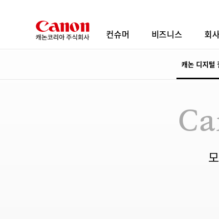
컨슈머
비즈니스
회
캐논 디지털
Ca
모