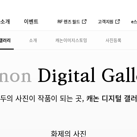
사소개
이벤트
RF 렌즈 월드
고객지원
e
 갤러리
소개
캐논이미지스토밍
사진등록
non
Digital Gall
두의 사진이 작품이 되는 곳,
캐논 디지털 갤
화제의 사진