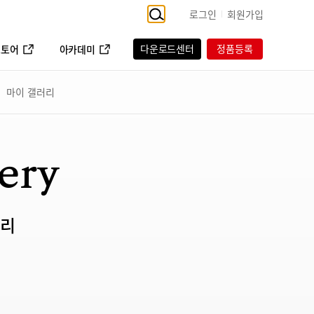
로그인
회원가입
다운로드센터
정품등록
스토어
아카데미
마이 갤러리
ery
러리