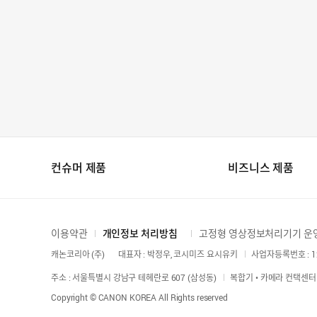
컨슈머 제품
비즈니스 제품
이용약관
개인정보 처리방침
고정형 영상정보처리기기 운
캐논코리아 (주)
대표자 : 박정우, 코시미즈 요시유키
사업자등록번호 : 12
주소 : 서울특별시 강남구 테헤란로 607 (삼성동)
복합기 • 카메라 컨택센터 :
Copyright © CANON KOREA All Rights reserved