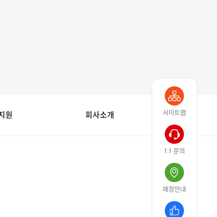
사이트맵
/지원
회사소개
1:1 문의
매장안내