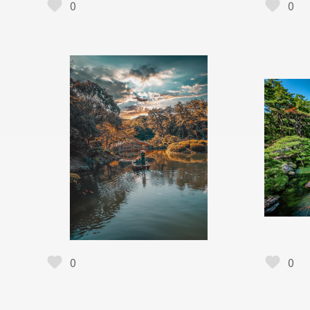
0
0
0
0