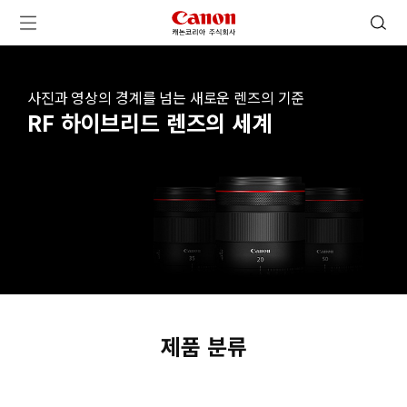
캐논코리아 주식회사 로고
검색 열기
메뉴 열기
사진과 영상의 경계를 넘는 새로운 렌즈의 기준
RF 하이브리드 렌즈의 세계
제품 분류