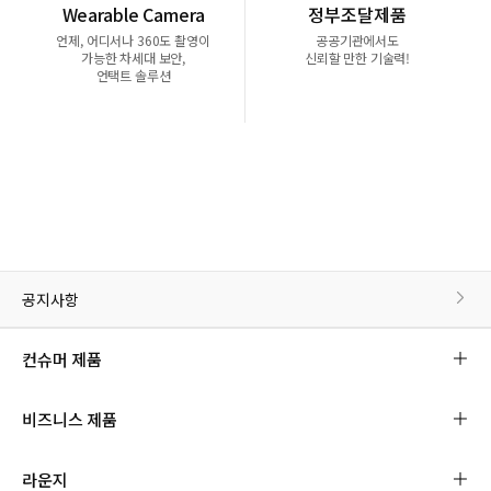
Wearable Camera
정부조달제품
언제, 어디서나 360도 촬영이
공공기관에서도
가능한 차세대 보안,
신뢰할 만한 기술력!
언택트 솔루션
공지사항
컨슈머 제품
비즈니스 제품
라운지