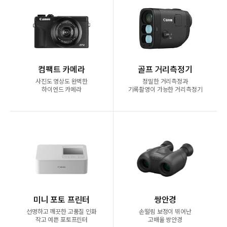
컴팩트 카메라
골프 거리측정기
사진도 영상도 완벽한
정밀한 거리측정과
하이엔드 카메라
기록촬영이 가능한 거리측정기
미니 포토 프린터
쌍안경
선명하고 깨끗한 고품질 인화
손떨림 보정이 뛰어난
작고 예쁜 포토프린터
고배율 쌍안경