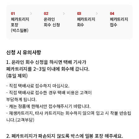
01
02
03
04
폐카트리지
온라인
폐카트리지
폐카트리지
포장
회수 신청
회수
접수
(박스밀봉)
신청 시 유의사항
1. 온라인 회수 신청을 하시면 택배 기사가
폐카트리지를 2~3일 이내에 회수해 갑니다.
(휴일 제외)
- 직접 택배사로 접수하지 마십시오.
- 직접 택배사로 접수한 경우 택배 비용은 고객이
부담하게 됩니다.
- 캐논 정품에 한해서만 접수해주시기 바랍니다.
- 재생카트리지, 타사 카트리지는 회수하지 않으며 입고 시 착불 반송됩
니다.(고객부담)
2. 폐카트리지가 파손되지 않도록 박스에 밀봉 포장 해주세요.