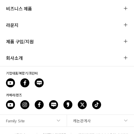
비즈니스 제품
라운지
제품 구입/지원
회사소개
기업대표/복합기/프린터
카메라/렌즈
Family Site
캐논관계사
사이트맵