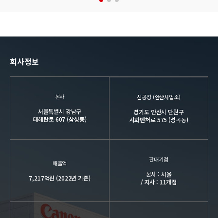
회사정보
본사
신공장 (안산사업소)
서울특별시 강남구
경기도 안산시 단원구
테헤란로 607 (삼성동)
시화벤처로 575 (성곡동)
판매기점
매출액
본사 : 서울
7,217억원 (2022년 기준)
/ 지사 : 11개점