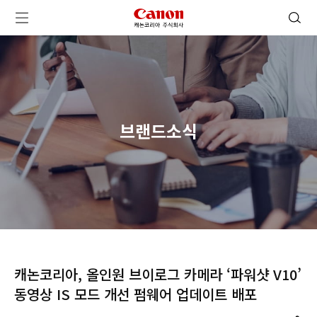
캐논코리아 주식회사 로고
검색 열기
메뉴 열기
브랜드소식
캐논코리아, 올인원 브이로그 카메라 ‘파워샷 V10’
동영상 IS 모드 개선 펌웨어 업데이트 배포