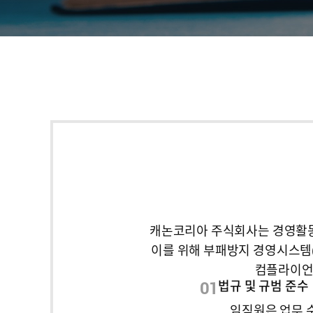
캐논코리아 주식회사는 경영활동
이를 위해 부패방지 경영시스템(I
컴플라이언스
01
법규 및 규범 준수
임직원은 업무 