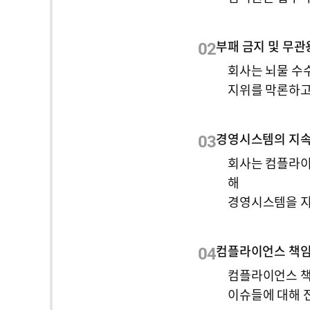
02
부패 금지 및 무관
회사는 뇌물 수수
지위를 막론하고
03
경영시스템의 지속
회사는 컴플라이
해
경영시스템을 지
04
컴플라이언스 책
컴플라이언스 책
이슈들에 대해 