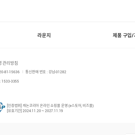
라운지
제품 구입
영 관리방침
-81-15636
통신판매 번호 : 강남-01282
1533-3355
[인증범위] 캐논코리아 온라인 쇼핑몰 운영 (e스토어, 비즈몰)
[유효기간] 2024.11.20 ~ 2027.11.19