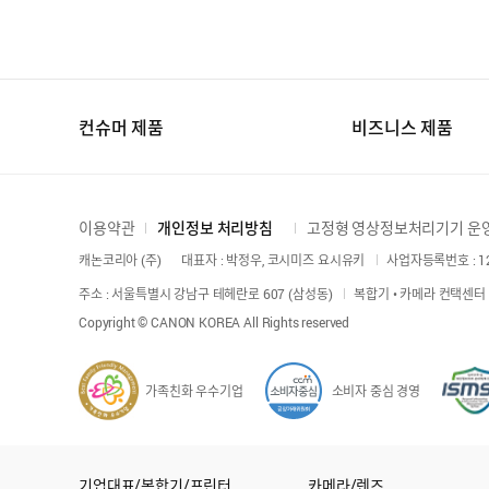
컨슈머 제품
비즈니스 제품
이용약관
개인정보 처리방침
고정형 영상정보처리기기 운
캐논코리아 (주)
대표자 : 박정우, 코시미즈 요시유키
사업자등록번호 : 120
주소 : 서울특별시 강남구 테헤란로 607 (삼성동)
복합기 • 카메라 컨택센터 : 
Copyright © CANON KOREA All Rights reserved
가족친화 우수기업
소비자 중심 경영
기업대표/복합기/프린터
카메라/렌즈