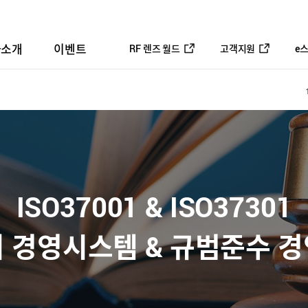
사소개
이벤트
RF 렌즈 월드
고객지원
e
ISO37001 & ISO37301
 경영시스템 & 규범준수 