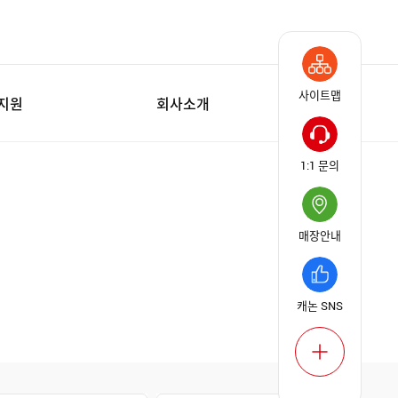
사이트맵
/지원
회사소개
1:1 문의
매장안내
캐논 SNS