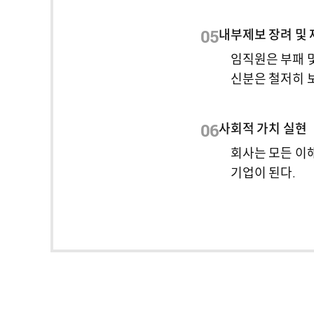
05
내부제보 장려 및 
임직원은 부패 
신분은 철저히 
06
사회적 가치 실현
회사는 모든 이
기업이 된다.