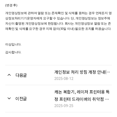
(
변경 후)
개인영상정보에 관하여 열람 또는 존재확인 및 삭제를 원하는 경우 언제든지 영
상정보처리기기운영자에게 요구할 수 있습니다. 단, 개인영상정보는 정보주체
자신이 촬영된 개인영상정보에 한정됩니다. 회사는 개인영상정보 열람 또는 존
재확인 및 삭제를 요구한 경우 지체 없이(10일 이내) 필요한 조치를 하겠습니다.
이상입니다.
감사합니다.
개인정보 처리 방침 개정 안내(2025년 08월 20일 적용)
다음글
2025-08-12
캐논 복합기, 레이저 프린터용 특
이전글
정 프린터 드라이버의 취약점 수
정
2025-09-25