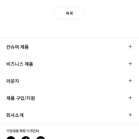
목록
컨슈머 제품
비즈니스 제품
라운지
제품 구입/지원
회사소개
기업대표/복합기/프린터