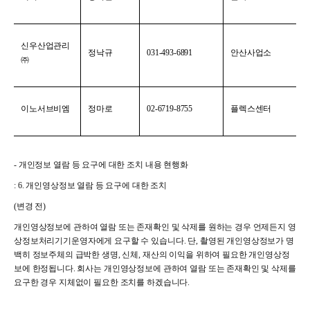
신우산업관리
정낙규
031-493-6891
안산사업소
㈜
이노서브비엠
정마로
02-6719-8755
플렉스센터
-
개인정보 열람 등 요구에 대한 조치 내용 현행화
: 6.
개인영상정보 열람 등 요구에 대한 조치
(
변경 전)
개인영상정보에 관하여 열람 또는 존재확인 및 삭제를 원하는 경우 언제든지 영
상정보처리기기운영자에게 요구할 수 있습니다. 단, 촬영된 개인영상정보가 명
백히 정보주체의 급박한 생명, 신체, 재산의 이익을 위하여 필요한 개인영상정
보에 한정됩니다. 회사는 개인영상정보에 관하여 열람 또는 존재확인 및 삭제를
요구한 경우 지체없이 필요한 조치를 하겠습니다.