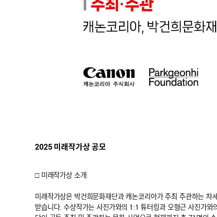
2025 미래작가상 공모
□ 미래작가상 소개
미래작가상은 박건희문화재단과 캐논코리아가 주최 주관하는 차세대
받습니다. 수상작가는 사진가와의 1:1 튜터링과 오형근 사진가와