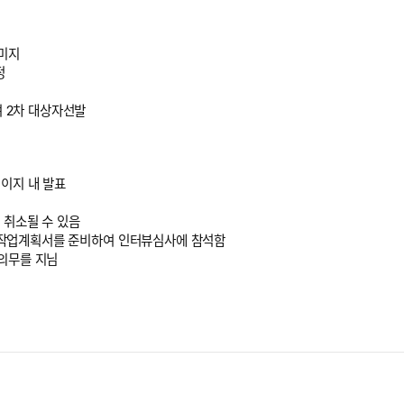
이미지
정
 2차 대상자선발
페이지 내 발표
 취소될 수 있음
상, 작업계획서를 준비하여 인터뷰심사에 참석함
 의무를 지님