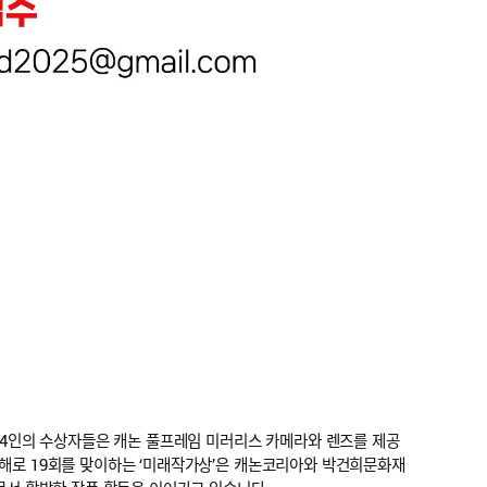
4인의 수상자들은 캐논 풀프레임 미러리스 카메라와 렌즈를 제공
올해로 19회를 맞이하는 ‘미래작가상’은 캐논코리아와 박건희문화재