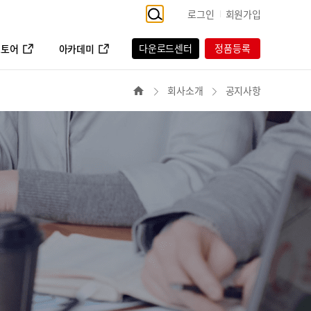
로그인
회원가입
다운로드센터
정품등록
스토어
아카데미
회사소개
공지사항