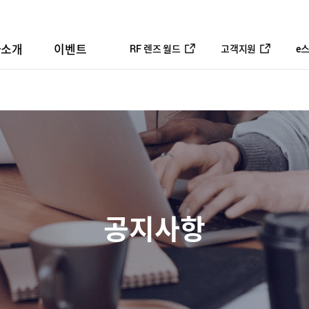
사소개
이벤트
RF 렌즈 월드
고객지원
e
공지사항