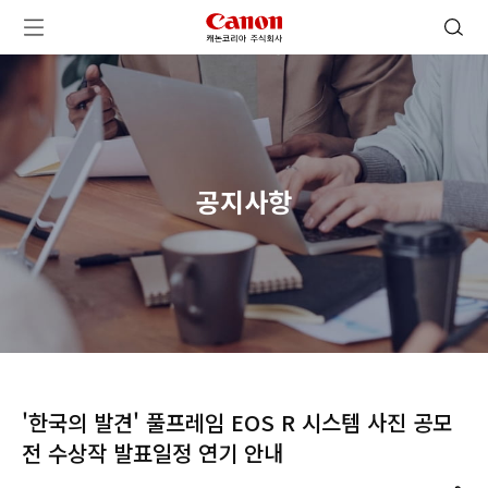
캐논코리아 주식회사 로고
검색 열기
메뉴 열기
공지사항
'한국의 발견' 풀프레임 EOS R 시스템 사진 공모
전 수상작 발표일정 연기 안내