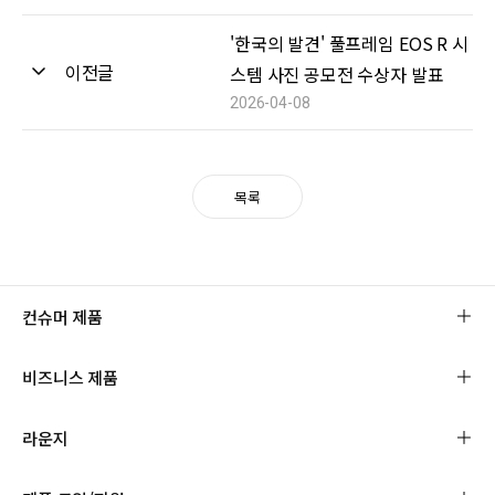
'한국의 발견' 풀프레임 EOS R 시
이전글
스템 사진 공모전 수상자 발표
2026-04-08
목록
컨슈머 제품
비즈니스 제품
라운지